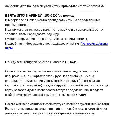
Забронируйте понравившуюся игру и приходите играть с друзьями
------------------------------------------------------------------------------------------------------
ВЗЯТЬ ИГРУ В АРЕНДУ - 150 CZK *за период
В Meeples and Coffee можно арендовать игры на определенный
период времени.
Пожалуйста, свяжитесь с нами по номеру или в социальных сетях
заранее, чтобы арендовать эту игру.
Обратите внимание, что вы платите за период аренды.
Подробная информация о периодах доступна тут:
*Условия аренды
игры
.
------------------------------------------------------------------------------------------------------
Победитель конкурса Spiel des Jahres 2010 года.
Один игрок является рассказчиком на своем ходу и смотрит на
изображения на 6 картах в своей руке. Из одного из них она
составляет предложение и произносит его вслух (не показывая
карточку другим игрокам). Каждый другой игрок выбирает из своих рук
карту, которая лучше всего соответствует предложению, и отдает
выбранную карту рассказчику, не показывая ее другим.
Рассказчик перемешивает свою карту со всеми полученными картами.
Все картинки показываются лицевой стороной вверх, и каждый игрок
должен сделать ставку на то, какая картинка принадлежала