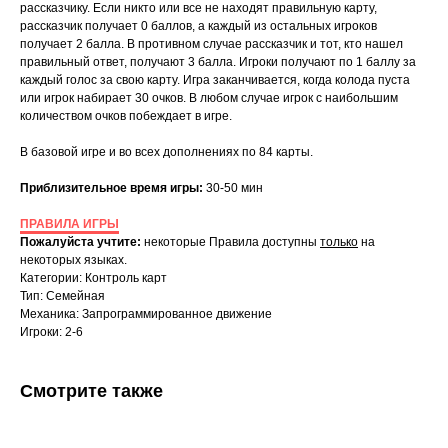
рассказчику. Если никто или все не находят правильную карту,
рассказчик получает 0 баллов, а каждый из остальных игроков
получает 2 балла. В противном случае рассказчик и тот, кто нашел
правильный ответ, получают 3 балла. Игроки получают по 1 баллу за
каждый голос за свою карту. Игра заканчивается, когда колода пуста
или игрок набирает 30 очков. В любом случае игрок с наибольшим
количеством очков побеждает в игре.
В базовой игре и во всех дополнениях по 84 карты.
Приблизительное время игры:
30-50 мин
ПРАВИЛА ИГРЫ
Пожалуйста учтите:
некоторые Правила доступны
только
на
некоторых языках.
Категории: Контроль карт
Тип: Семейная
Механика: Запрограммированное движение
Игроки: 2-6
Смотрите также