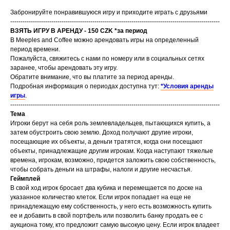
Забронируйте понравившуюся игру и приходите играть с друзьями
------------------------------------------------------------------------------------------------------
ВЗЯТЬ ИГРУ В АРЕНДУ - 150 CZK *за период
В Meeples and Coffee можно арендовать игры на определенный
период времени.
Пожалуйста, свяжитесь с нами по номеру или в социальных сетях
заранее, чтобы арендовать эту игру.
Обратите внимание, что вы платите за период аренды.
Подробная информация о периодах доступна тут:
*Условия аренды
игры
.
------------------------------------------------------------------------------------------------------
Тема
Игроки берут на себя роль землевладельцев, пытающихся купить, а
затем обустроить свою землю. Доход получают другие игроки,
посещающие их объекты, а деньги тратятся, когда они посещают
объекты, принадлежащие другим игрокам. Когда наступают тяжелые
времена, игрокам, возможно, придется заложить свою собственность,
чтобы собрать деньги на штрафы, налоги и другие несчастья.
Геймплей
В свой ход игрок бросает два кубика и перемещается по доске на
указанное количество клеток. Если игрок попадает на еще не
принадлежащую ему собственность, у него есть возможность купить
ее и добавить в свой портфель или позволить банку продать ее с
аукциона тому, кто предложит самую высокую цену. Если игрок владеет