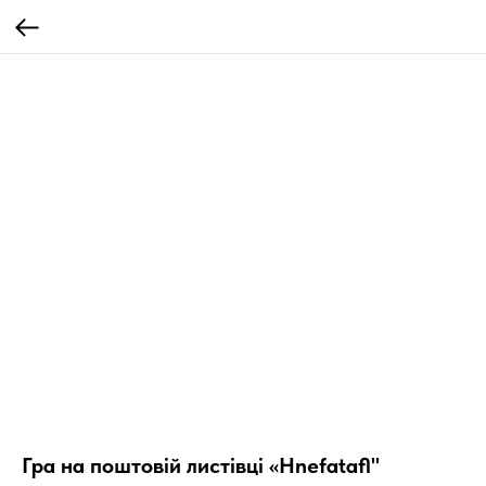
Гра на поштовій листівці «Hnefatafl"