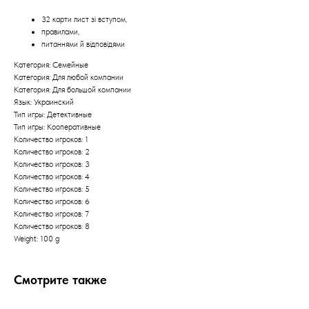
32 карти лист зі вступом,
правилами,
питаннями й відповідями
Категория: Семейные
Категория: Для любой компании
Категория: Для большой компании
Язык: Украинский
Тип игры: Детективные
Тип игры: Кооперативные
Количество игроков: 1
Количество игроков: 2
Количество игроков: 3
Количество игроков: 4
Количество игроков: 5
Количество игроков: 6
Количество игроков: 7
Количество игроков: 8
Weight: 100 g
Смотрите также