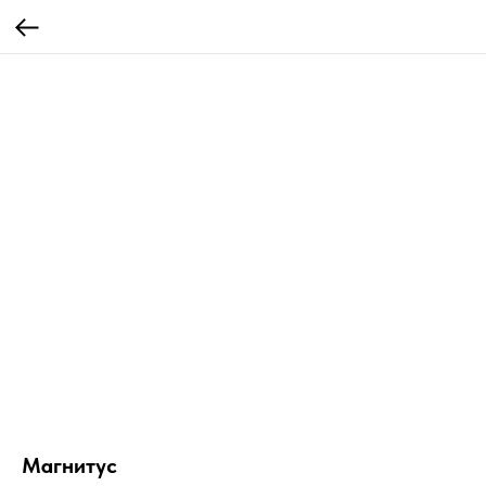
Магнитус