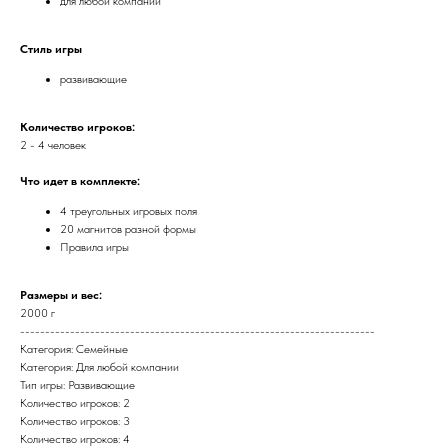
для любой компании
Стиль игры
развивающие
Количество игроков:
2 - 4 человек
Что идет в комплекте:
4 треугольных игровых поля
20 магнитов разной формы
Правила игры
Размеры и вес:
2000 г
-----------------------------------------------------------------------
Категория: Семейные
Категория: Для любой компании
Тип игры: Развивающие
Количество игроков: 2
Количество игроков: 3
Количество игроков: 4