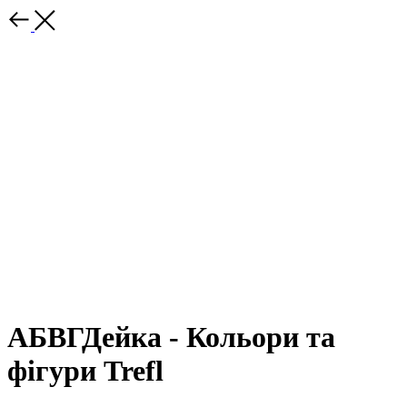
АБВГДейка - Кольори та
фігури Trefl