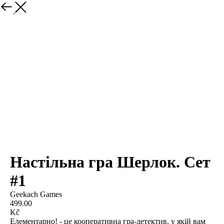
Настільна гра Шерлок. Сет
#1
Geekach Games
499.00
Kč
Елементарно! - це кооперативна гра-детектив, у якій вам