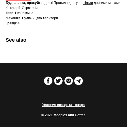
Будь ласка, врахуйте:
деякі Правила доступні
тільки
деякими мовами.
Категорії: Стратегія
Типи: Економічна
Механіка: Будівництво території
Гравці: 4
See also
Условия возврата товара
© 2021 Meeples and Coffee